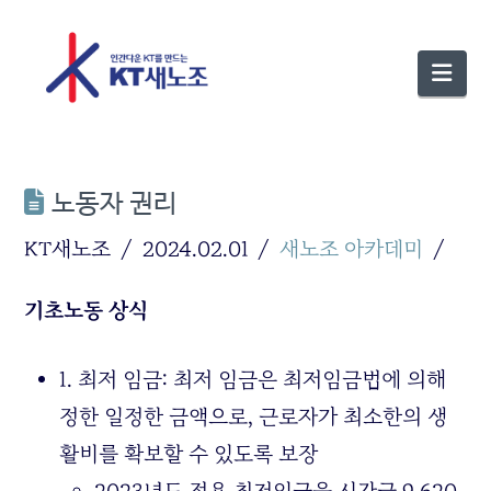
Nav
노동자 권리
KT새노조
2024.02.01
새노조 아카데미
기초노동 상식
1. 최저 임금: 최저 임금은 최저임금법에 의해
정한 일정한 금액으로, 근로자가 최소한의 생
활비를 확보할 수 있도록 보장