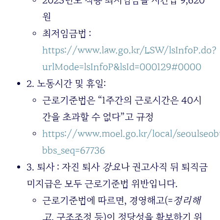
2023년도 적용 최저임금을 시간급 9,620
원
최저임금법 :
https://www.law.go.kr/LSW/lsInfoP.do?
urlMode=lsInfoP&lsId=000129#0000
2. 노동시간 및 휴일:
근로기준법은 “1주간의 근로시간은 40시
간을 초과할 수 없다”고 규정
https://www.moel.go.kr/local/seoulseo
bbs_seq=67736
3. 퇴사 : 자진 퇴사
강요
나 권고사직 뒤 퇴직금
미지급은 모두 근로기준법 위반입니다.
근로기준법에 따르면, 경영해고(=
정리해
고
, 구조조정 등)이 정당성을 확보하기 위