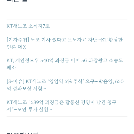
KT새노조 소식지7호
[기자수첩] 노조 기사 썼다고 보도자료 차단…KT 황당한
언론 대응
KT, 개인정보위 540억 과징금 이어 5G 과장광고 소송도
패소
[S-이슈] KT새노조 ‘영업익 5% 주식’ 요구…박윤영, 650
억 성과보상 시험…
KT새노조 “539억 과징금은 탈통신 경영이 남긴 청구
서”…보안 투자 실천…