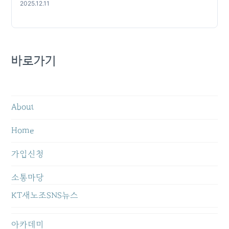
2025.12.11
바로가기
About
Home
가입신청
소통마당
KT새노조SNS뉴스
아카데미