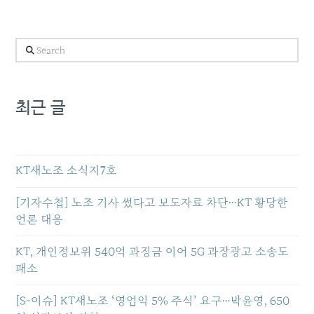
Search
최근 글
KT새노조 소식지7호
[기자수첩] 노조 기사 썼다고 보도자료 차단…KT 황당한
언론 대응
KT, 개인정보위 540억 과징금 이어 5G 과장광고 소송도
패소
[S-이슈] KT새노조 ‘영업익 5% 주식’ 요구…박윤영, 650