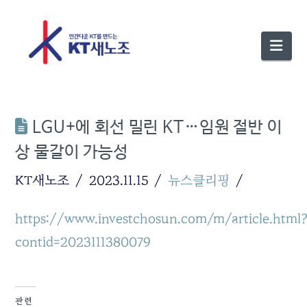
Nav
LGU+에 회선 밀린 KT…임원 절반 이
상 물갈이 가능성
KT새노조
2023.11.15
뉴스클리핑
https://www.investchosun.com/m/article.html
contid=2023111380079
관련