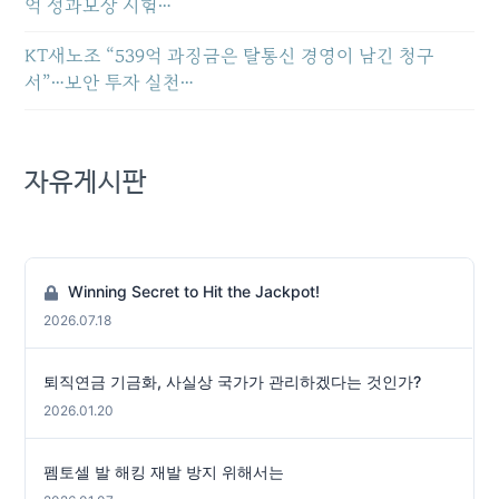
억 성과보상 시험…
KT새노조 “539억 과징금은 탈통신 경영이 남긴 청구
서”…보안 투자 실천…
자유게시판
Winning Secret to Hit the Jackpot!
2026.07.18
퇴직연금 기금화, 사실상 국가가 관리하겠다는 것인가?
2026.01.20
펨토셀 발 해킹 재발 방지 위해서는