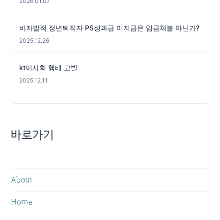
2026.01.07
비자발적 정년퇴직자 PS성과급 미지급은 임금체불 아닌가?
2025.12.26
kt이사회 행태 고발
2025.12.11
바로가기
About
Home