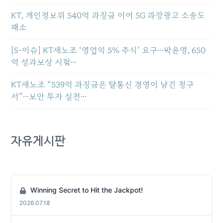
KT, 개인정보위 540억 과징금 이어 5G 과장광고 소송도
패소
[S-이슈] KT새노조 ‘영업익 5% 주식’ 요구…박윤영, 650
억 성과보상 시험…
KT새노조 “539억 과징금은 탈통신 경영이 남긴 청구
서”…보안 투자 실천…
자유게시판
Winning Secret to Hit the Jackpot!
2026.07.18