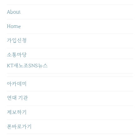
About
Home
가입신청
소통마당
KT새노조SNS뉴스
아카데미
연대 기관
제보하기
폰바로가기