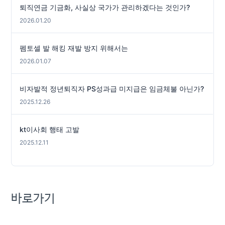
퇴직연금 기금화, 사실상 국가가 관리하겠다는 것인가?
2026.01.20
펨토셀 발 해킹 재발 방지 위해서는
2026.01.07
비자발적 정년퇴직자 PS성과급 미지급은 임금체불 아닌가?
2025.12.26
kt이사회 행태 고발
2025.12.11
바로가기