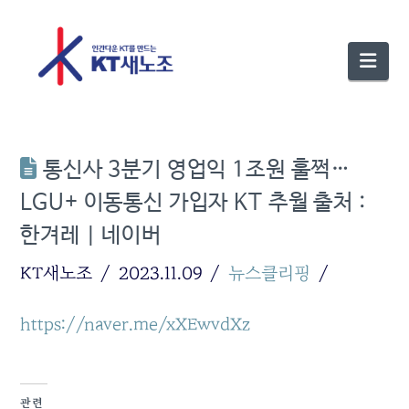
Nav
통신사 3분기 영업익 1조원 훌쩍…
LGU+ 이동통신 가입자 KT 추월 출처 :
한겨레 | 네이버
KT새노조
2023.11.09
뉴스클리핑
https://naver.me/xXEwvdXz
관련