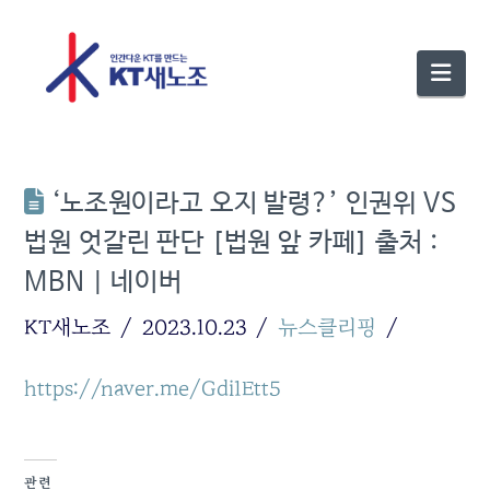
Nav
‘노조원이라고 오지 발령?’ 인권위 VS
법원 엇갈린 판단 [법원 앞 카페] 출처 :
MBN | 네이버
KT새노조
2023.10.23
뉴스클리핑
https://naver.me/Gdi1Ett5
관련