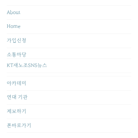
About
Home
가입신청
소통마당
KT새노조SNS뉴스
아카데미
연대 기관
제보하기
폰바로가기