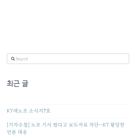
Search
최근 글
KT새노조 소식지7호
[기자수첩] 노조 기사 썼다고 보도자료 차단…KT 황당한
언론 대응