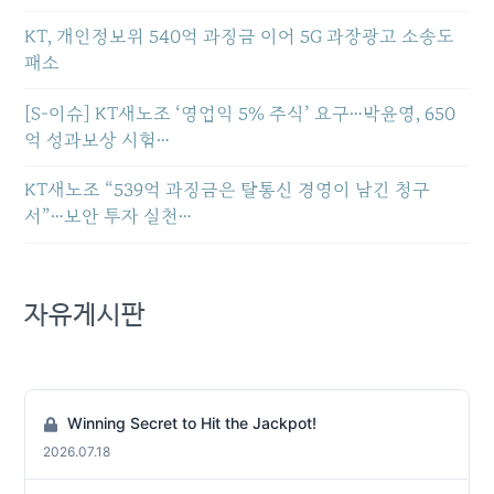
KT, 개인정보위 540억 과징금 이어 5G 과장광고 소송도
패소
[S-이슈] KT새노조 ‘영업익 5% 주식’ 요구…박윤영, 650
억 성과보상 시험…
KT새노조 “539억 과징금은 탈통신 경영이 남긴 청구
서”…보안 투자 실천…
자유게시판
Winning Secret to Hit the Jackpot!
2026.07.18