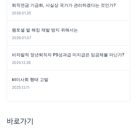
퇴직연금 기금화, 사실상 국가가 관리하겠다는 것인가?
2026.01.20
펨토셀 발 해킹 재발 방지 위해서는
2026.01.07
비자발적 정년퇴직자 PS성과급 미지급은 임금체불 아닌가?
2025.12.26
kt이사회 행태 고발
2025.12.11
바로가기