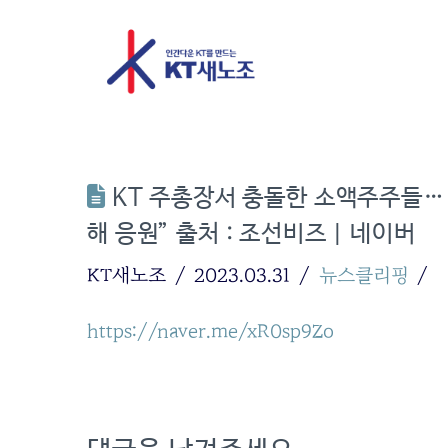
KT 주총장서 충돌한 소액주주들… 
해 응원” 출처 : 조선비즈 | 네이버
KT새노조
2023.03.31
뉴스클리핑
https://naver.me/xR0sp9Zo