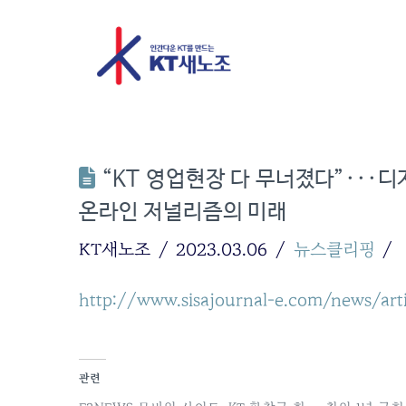
“KT 영업현장 다 무너졌다”···디지
온라인 저널리즘의 미래
KT새노조
2023.03.06
뉴스클리핑
http://www.sisajournal-e.com/news/art
관련