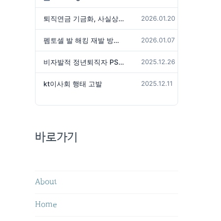
퇴직연금 기금화, 사실상 국가가 관리하겠다는 것인가?
2026.01.20
펨토셀 발 해킹 재발 방지 위해서는
2026.01.07
비자발적 정년퇴직자 PS성과급 미지급은 임금체불 아닌가?
2025.12.26
kt이사회 행태 고발
2025.12.11
바로가기
About
Home