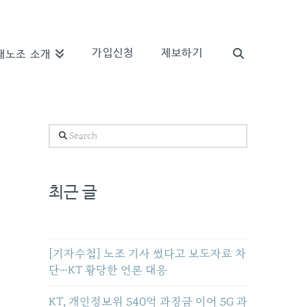
가입신청
제보하기
새노조 소개
Search
최근 글
[기자수첩] 노조 기사 썼다고 보도자료 차
단…KT 황당한 언론 대응
KT, 개인정보위 540억 과징금 이어 5G 과