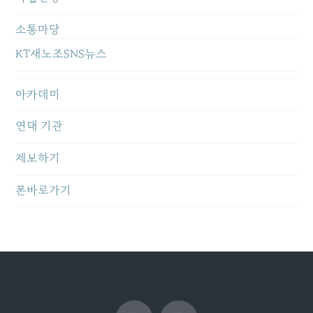
소통마당
KT새노조SNS뉴스
아카데미
연대 기관
제보하기
폰바로가기