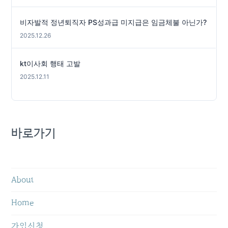
비자발적 정년퇴직자 PS성과급 미지급은 임금체불 아닌가?
2025.12.26
kt이사회 행태 고발
2025.12.11
바로가기
About
Home
가입신청