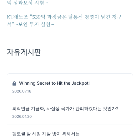
억 성과보상 시험…
KT새노조 “539억 과징금은 탈통신 경영이 남긴 청구
서”…보안 투자 실천…
자유게시판
Winning Secret to Hit the Jackpot!
2026.07.18
퇴직연금 기금화, 사실상 국가가 관리하겠다는 것인가?
2026.01.20
펨토셀 발 해킹 재발 방지 위해서는