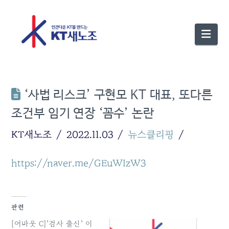
Nav
‘사법 리스크’ 구현모 KT 대표, 또다른
조건부 임기 연장 ‘꼼수’ 논란
KT새노조
2022.11.03
뉴스클리핑
https://naver.me/GEuWIzW3
관련
[어바웃 C]’검사 출신’ 이