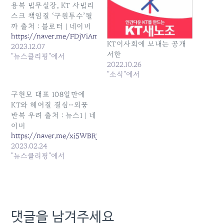
용복 법무실장, KT 사법리
스크 책임질 ‘구원투수’될
까 출처 : 블로터 | 네이버
https://naver.me/FDjViAmE
KT이사회에 보내는 공개
2023.12.07
서한
"뉴스클리핑"에서
2022.10.26
"소식"에서
구현모 대표 108일만에
KT와 헤어질 결심…외풍
반복 우려 출처 : 뉴스1 | 네
이버
https://naver.me/xi5WBRju
2023.02.24
"뉴스클리핑"에서
댓글을 남겨주세요