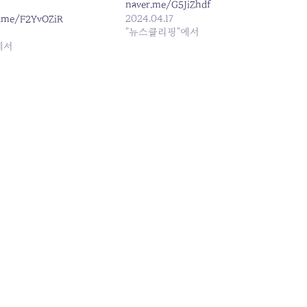
naver.me/G5JiZhdf
2024.04.17
r.me/F2YvOZiR
"뉴스클리핑"에서
에서