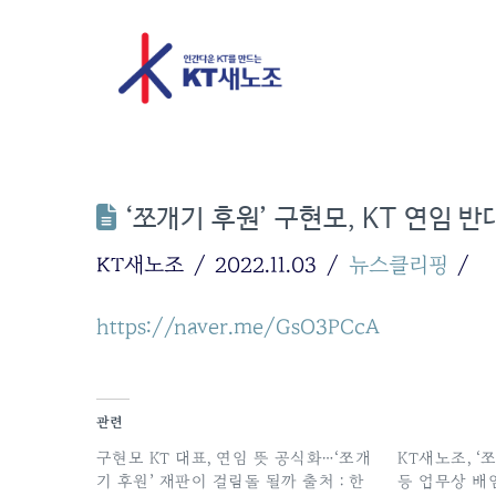
‘쪼개기 후원’ 구현모, KT 연임 
KT새노조
2022.11.03
뉴스클리핑
https://naver.me/GsO3PCcA
관련
구현모 KT 대표, 연임 뜻 공식화…‘쪼개
KT새노조, ‘
기 후원’ 재판이 걸림돌 될까 출처 : 한
등 업무상 배임