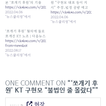
본 ‘쪼개기 후원’의 기술
원 “구현모 대표 등이 지
https://v.kakao.com/v/20220405172617955
시” 주장..법정 공방 예고
2022.04.06
https://v.kakao.com/v/202204061
"뉴스클리핑"에서
2022.04.06
"뉴스클리핑"에서
‘쪼개기 후원’ 혐의에 둘로
쪼개진 KT 노조 | 다음뉴스
https://v.kakao.com/v/20220817113904836?
from=newsbot
2022.08.17
"뉴스클리핑"에서
ONE COMMENT ON
“‘쪼개기 후
원’ KT 구현모 “불법인 줄 몰랐다””
현장
REPLY