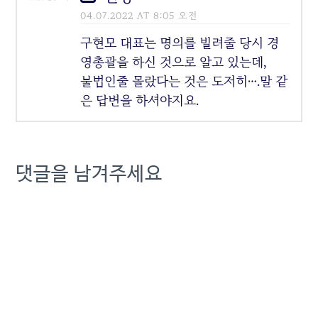
04.07.2022 AT 8:05 오전
구현모 대표는 명의를 빌려줄 당시 경
영총괄을 하신 것으로 알고 있는데,
불법인줄 몰랐다는 것은 도저히….말 같
은 답변을 하셔야지요.
댓글을 남겨주세요