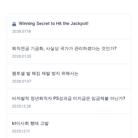
Winning Secret to Hit the Jackpot!
2026.07.18
퇴직연금 기금화, 사실상 국가가 관리하겠다는 것인가?
2026.01.20
펨토셀 발 해킹 재발 방지 위해서는
2026.01.07
비자발적 정년퇴직자 PS성과급 미지급은 임금체불 아닌가?
2025.12.26
kt이사회 행태 고발
2025.12.11