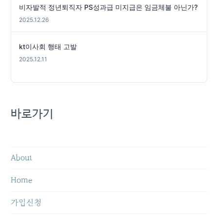
비자발적 정년퇴직자 PS성과급 미지급은 임금체불 아닌가?
2025.12.26
kt이사회 행태 고발
2025.12.11
바로가기
About
Home
가입신청