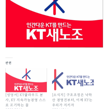
관련
[성명서] KT클라우드 분
[소식지] 구조조정은 낙하
사, KT 지속가능경영 스스
산 경영진부터, 이제 KT는
로 포기하는 꼴
우리가 지키자