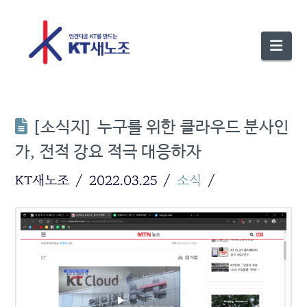
Nav
[소식지] 누구를 위한 클라우드 분사인
가, 전적 강요 적극 대응하자
KT새노조
2022.03.25
소식