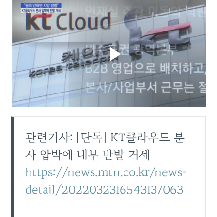
관련기사: [단독] KT클라우드 분
사 압박에 내부 반발 거세
https://news.mtn.co.kr/news-
detail/2022032316543137063