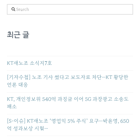
Search
최근 글
KT새노조 소식지7호
[기자수첩] 노조 기사 썼다고 보도자료 차단…KT 황당한
언론 대응
KT, 개인정보위 540억 과징금 이어 5G 과장광고 소송도
패소
[S-이슈] KT새노조 ‘영업익 5% 주식’ 요구…박윤영, 650
억 성과보상 시험…