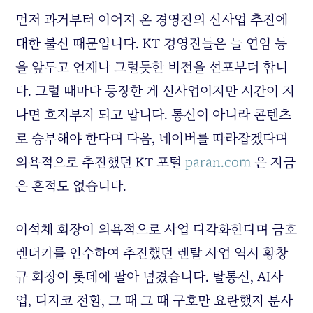
먼저 과거부터 이어져 온 경영진의 신사업 추진에
대한 불신 때문입니다. KT 경영진들은 늘 연임 등
을 앞두고 언제나 그럴듯한 비전을 선포부터 합니
다. 그럴 때마다 등장한 게 신사업이지만 시간이 지
나면 흐지부지 되고 맙니다. 통신이 아니라 콘텐츠
로 승부해야 한다며 다음, 네이버를 따라잡겠다며
의욕적으로 추진했던 KT 포털
paran.com
은 지금
은 흔적도 없습니다.
이석채 회장이 의욕적으로 사업 다각화한다며 금호
렌터카를 인수하여 추진했던 렌탈 사업 역시 황창
규 회장이 롯데에 팔아 넘겼습니다. 탈통신, AI사
업, 디지코 전환, 그 때 그 때 구호만 요란했지 분사