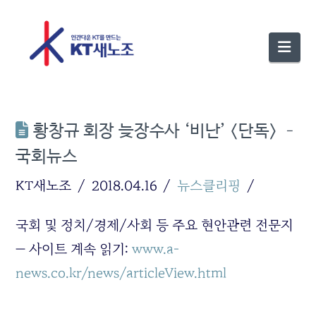
Nav
황창규 회장 늦장수사 ‘비난’ <단독> –
국회뉴스
KT새노조
2018.04.16
뉴스클리핑
국회 및 정치/경제/사회 등 주요 현안관련 전문지
— 사이트 계속 읽기:
www.a-
news.co.kr/news/articleView.html