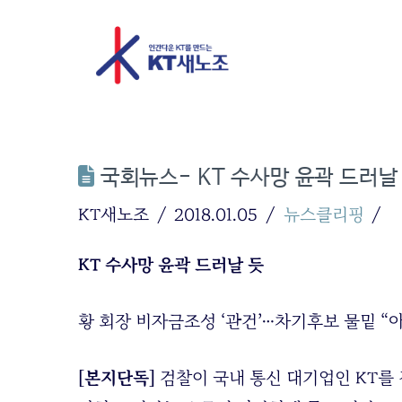
국회뉴스- KT 수사망 윤곽 드러날
KT새노조
2018.01.05
뉴스클리핑
KT 수사망 윤곽 드러날 듯
황 회장 비자금조성 ‘관건’…차기후보 물밑 “
[본지단독]
검찰이 국내 통신 대기업인 KT를