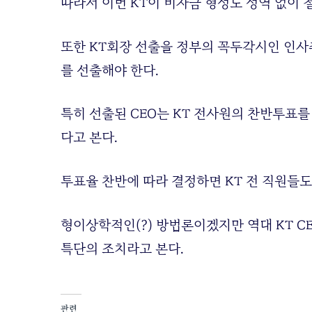
따라서 이번 KT이 비자금 형성도 성역 없이 
또한 KT회장 선출을 정부의 꼭두각시인 인사
를 선출해야 한다.
특히 선출된 CEO는 KT 전사원의 찬반투표를
다고 본다.
투표율 찬반에 따라 결정하면 KT 전 직원들도
형이상학적인(?) 방법론이겠지만 역대 KT C
특단의 조치라고 본다.
관련