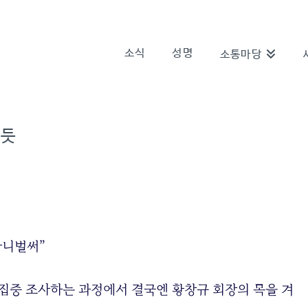
소식
성명
소통마당
 듯
아니벌써”
 집중 조사하는 과정에서 결국엔 황창규 회장의 목을 겨