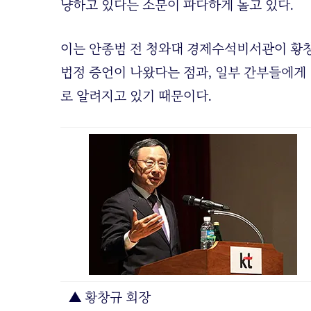
냥하고 있다는 소문이 파다하게 돌고 있다.
이는 안종범 전 청와대 경제수석비서관이 황창
법정 증언이 나왔다는 점과, 일부 간부들에게
로 알려지고 있기 때문이다.
▲ 황창규 회장