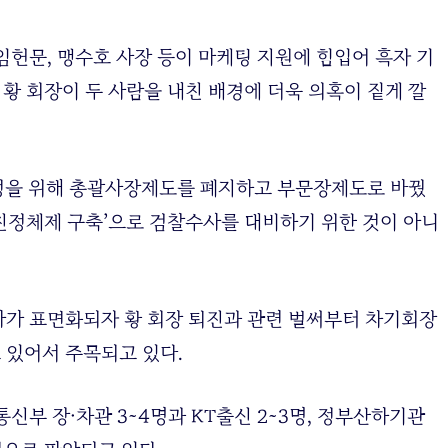
임헌문, 맹수호 사장 등이 마케팅 지원에 힘입어 흑자 기
 황 회장이 두 사람을 내친 배경에 더욱 의혹이 짙게 깔
결정을 위해 총괄사장제도를 폐지하고 부문장제도로 바꿨
‘친정체제 구축’으로 검찰수사를 대비하기 위한 것이 아니
수사가 표면화되자 황 회장 퇴진과 관련 벌써부터 차기회장
 있어서 주목되고 있다.
신부 장·차관 3~4명과 KT출신 2~3명, 정부산하기관