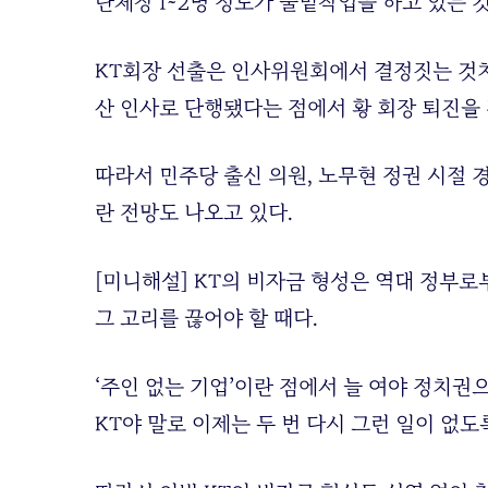
단체장 1~2명 정도가 물밑작업을 하고 있는 
KT회장 선출은 인사위원회에서 결정짓는 것
산 인사로 단행됐다는 점에서 황 회장 퇴진을 
따라서 민주당 출신 의원, 노무현 정권 시절
란 전망도 나오고 있다.
[미니해설] KT의 비자금 형성은 역대 정부로
그 고리를 끊어야 할 때다.
‘주인 없는 기업’이란 점에서 늘 여야 정치권
KT야 말로 이제는 두 번 다시 그런 일이 없도