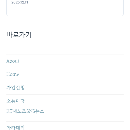
2025.12.11
바로가기
About
Home
가입신청
소통마당
KT새노조SNS뉴스
아카데미