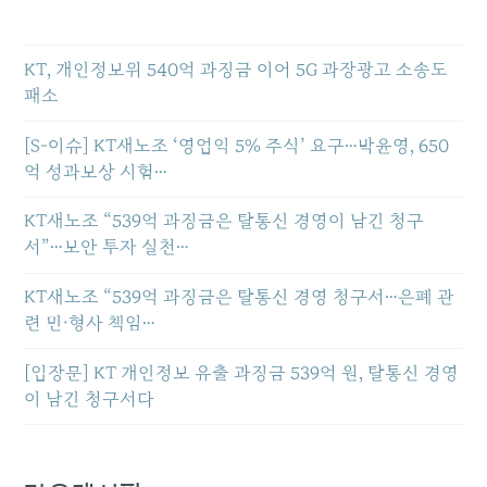
KT, 개인정보위 540억 과징금 이어 5G 과장광고 소송도
패소
[S-이슈] KT새노조 ‘영업익 5% 주식’ 요구…박윤영, 650
억 성과보상 시험…
KT새노조 “539억 과징금은 탈통신 경영이 남긴 청구
서”…보안 투자 실천…
KT새노조 “539억 과징금은 탈통신 경영 청구서…은폐 관
련 민·형사 책임…
[입장문] KT 개인정보 유출 과징금 539억 원, 탈통신 경영
이 남긴 청구서다