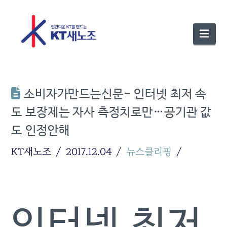
Nav
소비자가만드는신문- 인터넷 최저 속
도 보장제는 자사 측정치로만…공기관 값
도 인정안해
KT새노조
2017.12.04
뉴스클리핑
인터넷 최저