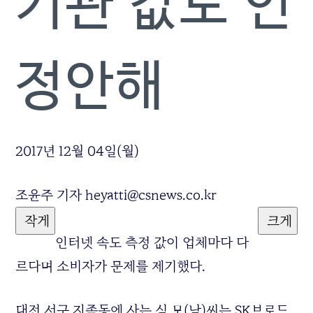
기관 값도 인
정안해
2017년 12월 04일(월)
조윤주 기자 heyatti@csnews.co.kr
작게
크게
인터넷 속도 측정 값이 업체마다 다
르다며 소비자가 문제를 제기했다.
대전 서구 지족동에 사는 심 모(남)씨는 SK브로드