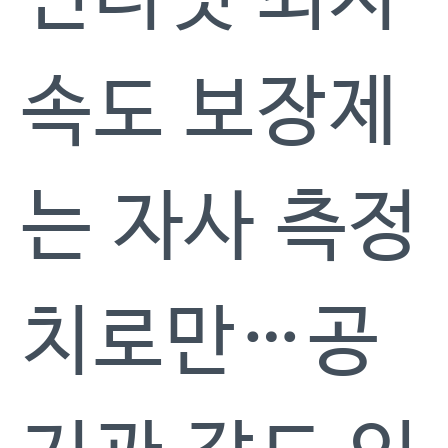
속도 보장제
는 자사 측정
치로만…공