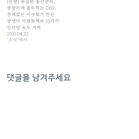
[논평] 부실한 통신관리,
광팔이에 몰두하는 CEO,
견제없는 이사회가 만든
쌍생아 아현화재와 10기가
인터넷 속도 저하
2021.04.23
"소식"에서
댓글을 남겨주세요