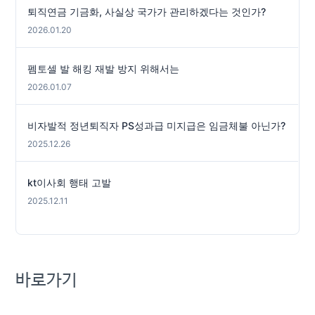
퇴직연금 기금화, 사실상 국가가 관리하겠다는 것인가?
2026.01.20
펨토셀 발 해킹 재발 방지 위해서는
2026.01.07
비자발적 정년퇴직자 PS성과급 미지급은 임금체불 아닌가?
2025.12.26
kt이사회 행태 고발
2025.12.11
바로가기