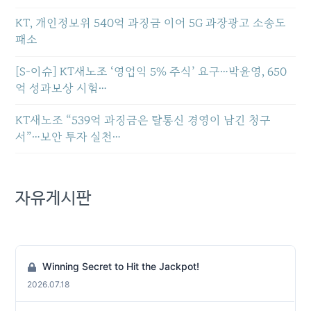
KT, 개인정보위 540억 과징금 이어 5G 과장광고 소송도
패소
[S-이슈] KT새노조 ‘영업익 5% 주식’ 요구…박윤영, 650
억 성과보상 시험…
KT새노조 “539억 과징금은 탈통신 경영이 남긴 청구
서”…보안 투자 실천…
자유게시판
Winning Secret to Hit the Jackpot!
2026.07.18