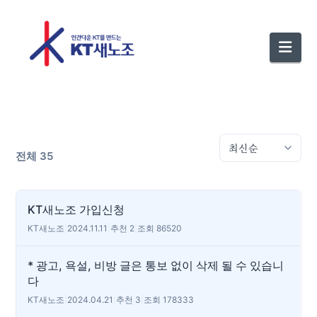
Nav
전체 35
KT새노조 가입신청
KT새노조
|
2024.11.11
|
추천 2
|
조회 86520
* 광고, 욕설, 비방 글은 통보 없이 삭제 될 수 있습니
다
KT새노조
|
2024.04.21
|
추천 3
|
조회 178333