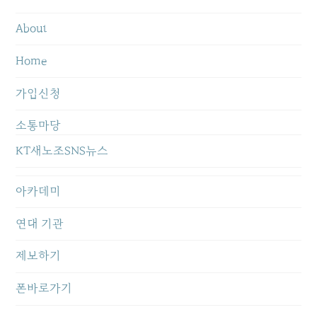
About
Home
가입신청
소통마당
KT새노조SNS뉴스
아카데미
연대 기관
제보하기
폰바로가기