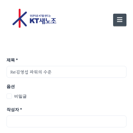
Nav
제목
*
옵션
비밀글
작성자
*