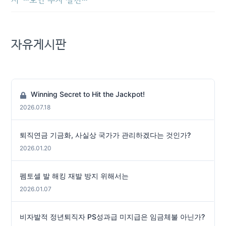
서”…보안 투자 실천…
자유게시판
Winning Secret to Hit the Jackpot!
2026.07.18
퇴직연금 기금화, 사실상 국가가 관리하겠다는 것인가?
2026.01.20
펨토셀 발 해킹 재발 방지 위해서는
2026.01.07
비자발적 정년퇴직자 PS성과급 미지급은 임금체불 아닌가?