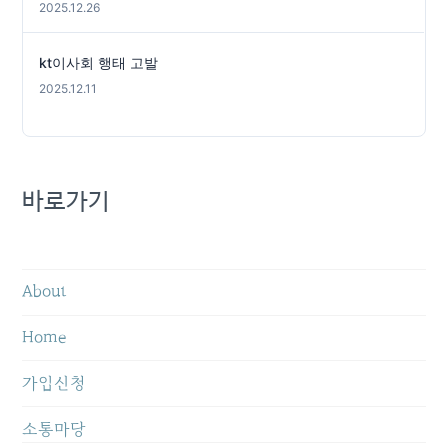
2025.12.26
kt이사회 행태 고발
2025.12.11
바로가기
About
Home
가입신청
소통마당