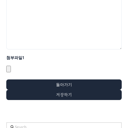
첨부파일
1
돌아가기
저장하기
Search