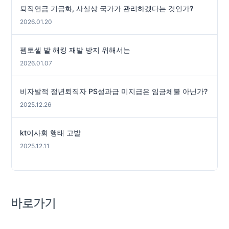
퇴직연금 기금화, 사실상 국가가 관리하겠다는 것인가?
2026.01.20
펨토셀 발 해킹 재발 방지 위해서는
2026.01.07
비자발적 정년퇴직자 PS성과급 미지급은 임금체불 아닌가?
2025.12.26
kt이사회 행태 고발
2025.12.11
바로가기