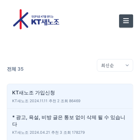
Nav
전체 35
KT새노조 가입신청
KT새노조
|
2024.11.11
|
추천 2
|
조회 86469
* 광고, 욕설, 비방 글은 통보 없이 삭제 될 수 있습니
다
KT새노조
|
2024.04.21
|
추천 3
|
조회 178279