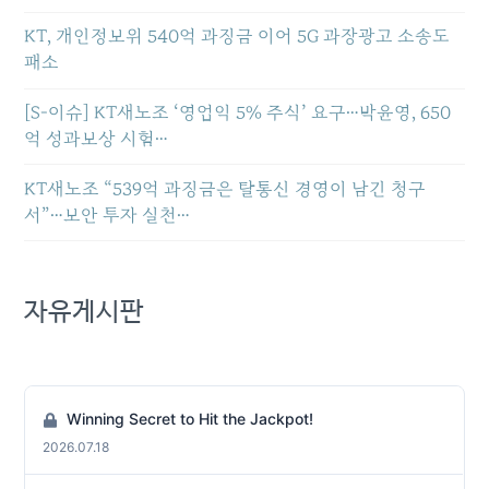
KT, 개인정보위 540억 과징금 이어 5G 과장광고 소송도
패소
[S-이슈] KT새노조 ‘영업익 5% 주식’ 요구…박윤영, 650
억 성과보상 시험…
KT새노조 “539억 과징금은 탈통신 경영이 남긴 청구
서”…보안 투자 실천…
자유게시판
Winning Secret to Hit the Jackpot!
2026.07.18