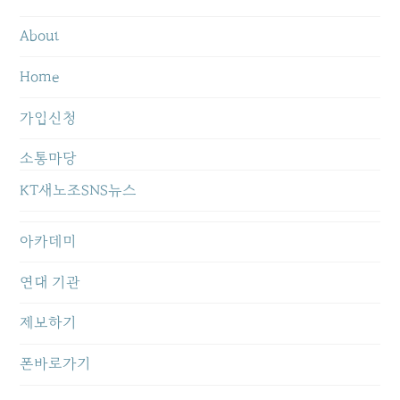
About
Home
가입신청
소통마당
KT새노조SNS뉴스
아카데미
연대 기관
제보하기
폰바로가기