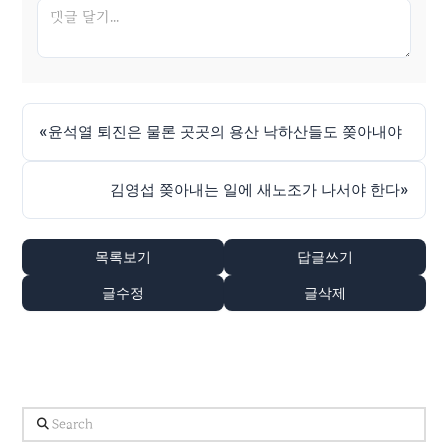
«
윤석열 퇴진은 물론 곳곳의 용산 낙하산들도 쫒아내야
김영섭 쫒아내는 일에 새노조가 나서야 한다
»
목록보기
답글쓰기
글수정
글삭제
Search