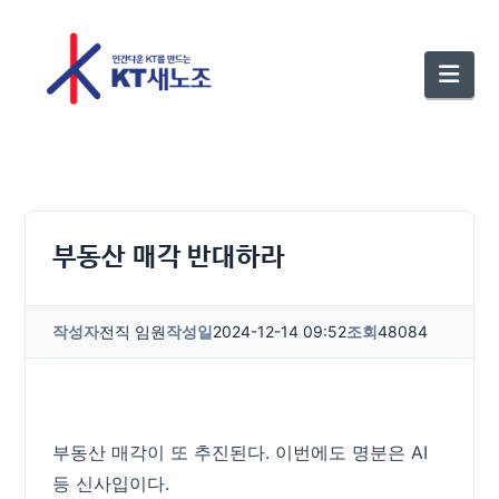
Nav
부동산 매각 반대하라
작성자
전직 임원
작성일
2024-12-14 09:52
조회
48084
부동산 매각이 또 추진된다. 이번에도 명분은 AI
등 신사입이다.