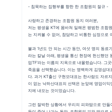
- 침묵하는 집행부를 향한 한 조합원의 절규 -
사랑하고 존경하는 조합원 동지 여러분,
저는 평생을 KT에 몸바쳐 일해온 평범한 조합
는 지켜볼 수 없어, 참담하고 비통한 심정으로 
불과 1년도 안 되는 시간 동안, 여섯 명의 동료
라는 칼날 아래, 평생을 통신 현장에 헌신했던 
업TF’라는 이름의 지옥으로 내몰렸습니다. 그
죽음을 선택했습니다. 이는 명백하게 김영섭대
다. 과거 KT출신 구현모대표는 한사람도 자르
이 없는 낙하산대표의 선택은 눈앞에 영업이익
지에 내모는 것이었습니다.
그런 절박한 상황에서 우리의 피와땀으로 만들
들이 죽어 나가는 동안, 조합원의 피와 땀으로