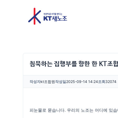
침묵하는 집행부를 향한 한 KT조
작성자
kt조합원
작성일
2025-09-14 14:24
조회
32074
피눈물로 묻습니다. 우리의 노조는 어디에 있습