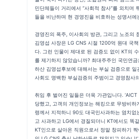
민단체들이 거리에서 “사회적 참사”를 외치며 투
들을 비난하며 현 경영진을 비호하는 성명서에
경영진의 폭주, 이사회의 방관, 그리고 노조의 
김영섭 사장은 LG CNS 시절 1200억 원대
다. 그런 인물이 제대로 된 검증도 없이 KT의 
를 제기하지 않았습니까? 최대주주인 국민연금
하산 김영섭후보에 대해서는 부실 검증으로 일관
사회도 명백한 부실검증의 주범이고 경영참사의
취임 후 벌어진 일들은 더욱 가관입니다. ‘AIC
당했고, 고객의 개인정보는 해킹으로 무방비하
령께서 지적하니 90도 대국민사과하는 염치없는
고 사과하고 LG에서 경질되더니 KT에서도 똑
KT인으로 살아온 직원으로서 정말 창피하기 짝이
인 LG CNS 출신 낙하산들로 채워지고 있습니