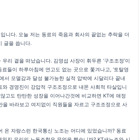
원입니다. 오늘 저는 동료의 죽음과 회사의 끝없는 추락을 더
이 글을 씁니다.
가 우리 곁을 떠났습니다. 김영섭 사장이 휘두른 ‘구조조정’이
동료들이 하루아침에 연고도 없는 곳으로 쫓겨나고, ‘토탈영
곳에서 모멸감과 달성 불가능한 실적 압박에 시달리다 끝내
표와 경영진이 강압적 구조조정으로 내몬 사회적 타살입니
지않고도 탄탄한 성장을 이어나간것에 비교하면 KT에 애정
만을 바라보고 여지없이 직원들을 자르고 구조조정으로 사
어 온 자랑스런 한국통신 노조는 어디에 있었습니까? 동료
 세워진 우리의 노동조합은 무엇을 했습니까? KT새노조와 시