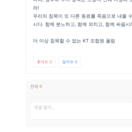
라!
우리의 침묵이 또 다른 동료를 죽음으로 내몰 수
시다. 함께 분노하고, 함께 외치고, 함께 싸웁시
더 이상 침묵할 수 없는 KT 조합원 올림
좋아요
0
싫어요
0
전체
0