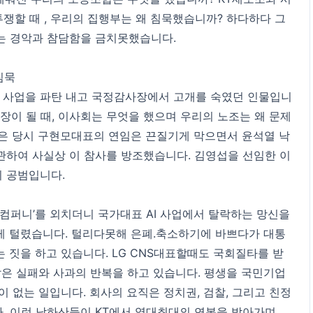
쟁할 때 , 우리의 집행부는 왜 침묵했습니까? 하다하다 그
는 경악과 참담함을 금치못했습니다.
침묵
 국책 사업을 파탄 내고 국정감사장에서 고개를 숙였던 인물입니
수장이 될 때, 이사회는 무엇을 했으며 우리의 노조는 왜 문제
은 당시 구현모대표의 연임은 끈질기게 막으면서 윤석열 낙
하여 사실상 이 참사를 방조했습니다. 김영섭을 선임한 이
 공범입니다.
T 컴퍼니’를 외치더니 국가대표 AI 사업에서 탈락하는 망신을
게 털렸습니다. 털리다못해 은폐.축소하기에 바쁘다가 대통
 짓을 하고 있습니다. LG CNS대표할때도 국회질타를 받
같은 실패와 사과의 반복을 하고 있습니다. 평생을 국민기업
 없는 일입니다. 회사의 요직은 정치권, 검찰, 그리고 친정
다. 이런 낙하산들이 KT에서 역대최대의 연봉을 받아가며