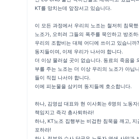
KT를 망치는데 앞장서고 있습니다.
이 모든 과정에서 우리의 노조는 철저히 침묵했
노조가, 오히려 그들의 폭주를 묵인하고 방조하
우리의 조합비는 대체 어디에 쓰이고 있습니까
동지들이여, 이제 우리가 나서야 합니다.
더 이상 물러설 곳이 없습니다. 동료의 죽음을
부를 주는 노조는 더 이상 우리의 노조가 아닙
들이 직접 나서야 합니다.
이에 피눈물을 삼키며 동지들께 호소합니다.
하나, 김영섭 대표와 현 이사회는 6명의 노동
책임지고 즉각 총사퇴하라!
하나, KT노조 집행부는 비겁한 침묵을 깨고, 지
포하라!
하나, 정부와 수사 당국은 노동자 연쇄 사망과