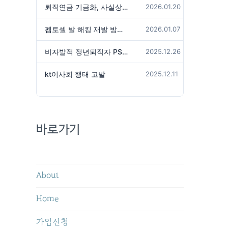
퇴직연금 기금화, 사실상 국가가 관리하겠다는 것인가?
2026.01.20
펨토셀 발 해킹 재발 방지 위해서는
2026.01.07
비자발적 정년퇴직자 PS성과급 미지급은 임금체불 아닌가?
2025.12.26
kt이사회 행태 고발
2025.12.11
바로가기
About
Home
가입신청