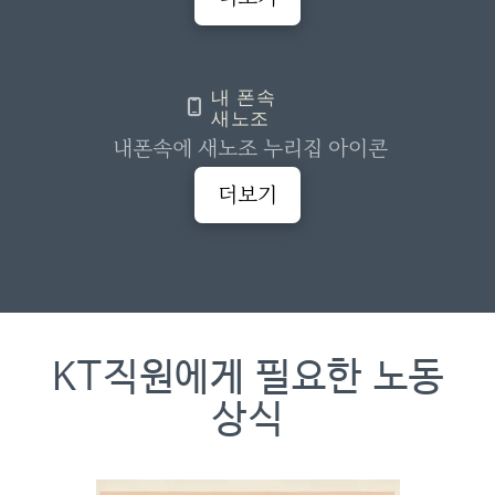
내 폰속
새노조
내폰속에 새노조 누리집 아이콘
더보기
KT직원에게 필요한 노동
상식