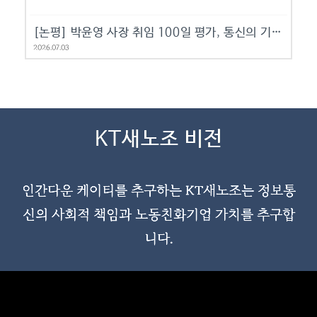
[논평] 박윤영 사장 취임 100일 평가, 통신의 기본 소홀했던 과거 반성, 내부 소통 자세 긍정적
2026.07.03
KT새노조 비전
인간다운 케이티를 추구하는 KT새노조는 정보통
신의 사회적 책임과 노동친화기업 가치를 추구합
니다.