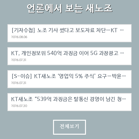
언론에서 보는 새노조
[기자수첩] 노조 기사 썼다고 보도자료 차단…KT 황당한 언론 대응
2026.08.06
KT, 개인정보위 540억 과징금 이어 5G 과장광고 소송도 패소
2026.07.31
[S-이슈] KT새노조 ‘영업익 5% 주식’ 요구…박윤영, 650억 성과보상 시험…
2026.07.31
KT새노조 “539억 과징금은 탈통신 경영이 남긴 청구서”…보안 투자 실천…
2026.07.30
전체보기