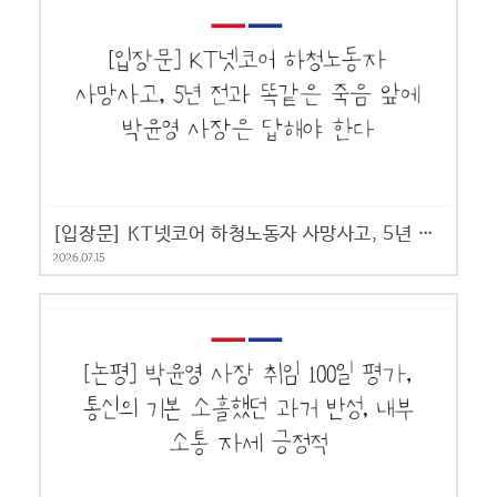
[입장문] KT넷코어 하청노동자 사망사고, 5년 전과 똑같은 죽음 앞에 박윤영 사장은 답해야 한다
2026.07.15