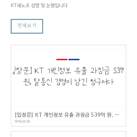
KT새노조 성명 및 논평입니다
전체보기
[입장문] KT 개인정보 유출 과징금 539억 원, 탈통신 경영이 남긴 청구서다
2026.07.30