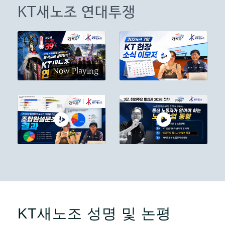
KT새노조 연대투쟁
Now Playing
KT새노조 성명 및 논평