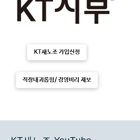
KT새노조 가입신청
직장내괴롭힘/ 경영비리 제보