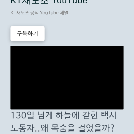
KT새노조 YouTube
KT새노조 공식 YouTube 채널
구독하기
130일 넘게 하늘에 갇힌 택시
노동자..왜 목숨을 걸었을까?